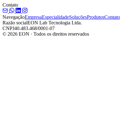
Contato
Navegação
Empresa
Especialidade
Soluções
Produtos
Contato
Razão social
EON Lab Tecnologia Ltda.
CNPJ
40.483.468/0001-07
© 2026 EON · Todos os direitos reservados