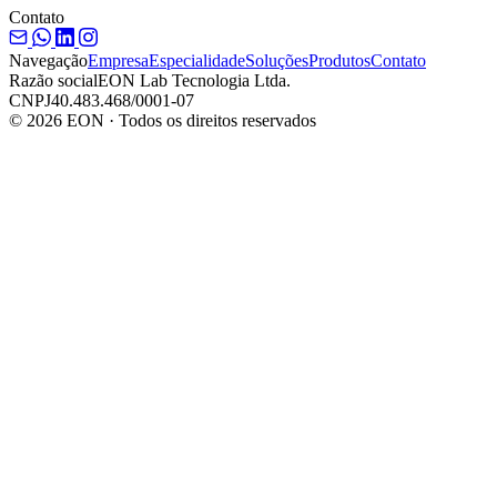
Contato
Navegação
Empresa
Especialidade
Soluções
Produtos
Contato
Razão social
EON Lab Tecnologia Ltda.
CNPJ
40.483.468/0001-07
© 2026 EON · Todos os direitos reservados