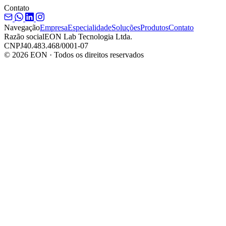
Contato
Navegação
Empresa
Especialidade
Soluções
Produtos
Contato
Razão social
EON Lab Tecnologia Ltda.
CNPJ
40.483.468/0001-07
© 2026 EON · Todos os direitos reservados