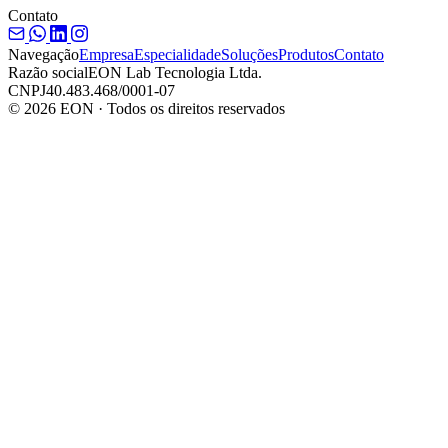
Contato
Navegação
Empresa
Especialidade
Soluções
Produtos
Contato
Razão social
EON Lab Tecnologia Ltda.
CNPJ
40.483.468/0001-07
© 2026 EON · Todos os direitos reservados