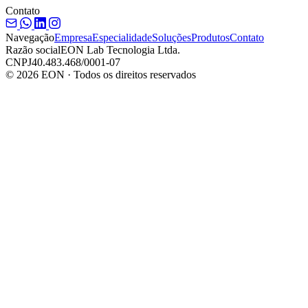
Contato
Navegação
Empresa
Especialidade
Soluções
Produtos
Contato
Razão social
EON Lab Tecnologia Ltda.
CNPJ
40.483.468/0001-07
© 2026 EON · Todos os direitos reservados